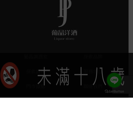
葡晶調酒室
探索品牌
探索酒款
服務項目
門市據點
聯絡我們
keyboard_arrow_up