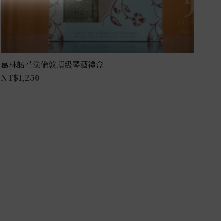
葛林諾花漾倫敦頂級琴酒禮盒
NT$
1,250