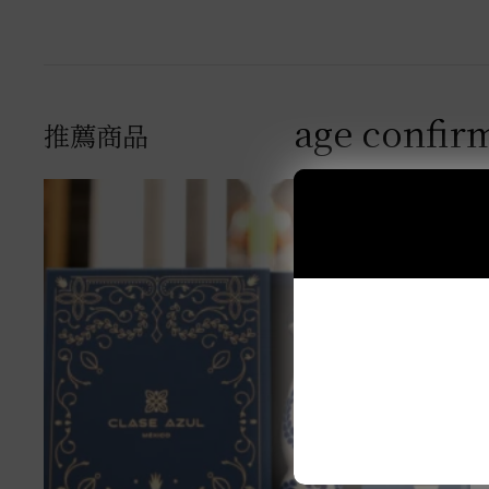
age confir
推薦商品