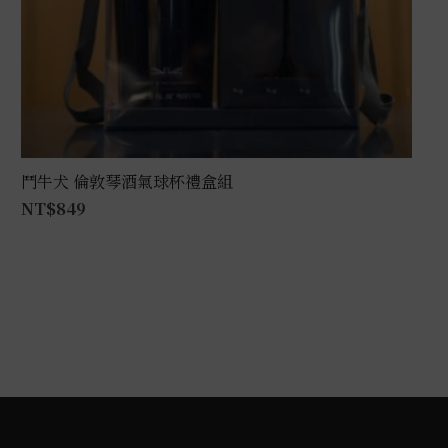
鬥牛犬 倫敦琴酒氣球杯禮盒組
NT$
849