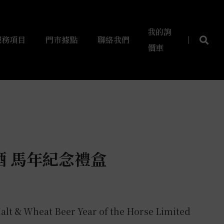
我的詢
服務項目
門市據點
聯絡我們
價車
酒 馬年紀念禮盒
alt & Wheat Beer Year of the Horse Limited