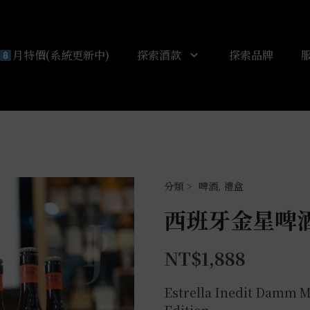
月特價(系統更新中)
探索酒款
探索品牌
啤酒
,
禮盒
西班牙金星啤
NT$
1,888
Estrella Inedit Damm M