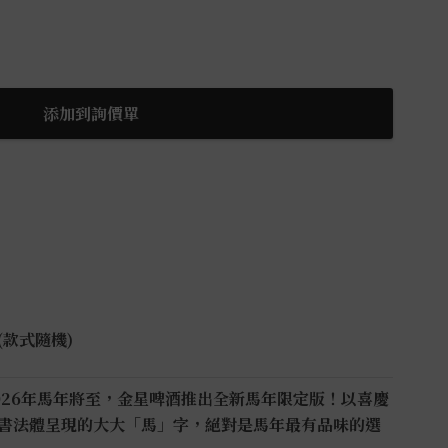
添加到詢價單
款式隨機)
026年馬年將至，金星啤酒推出全新馬年限定版！以喜慶
書法體呈現的大大「馬」字，絕對是馬年最有品味的選