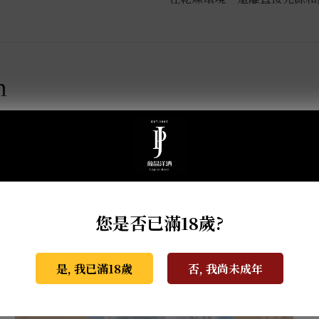
m
您是否已滿18歲?
是, 我已滿18歲
否, 我尚未成年