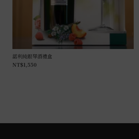
諾利純銀琴酒禮盒
NT$
1,550