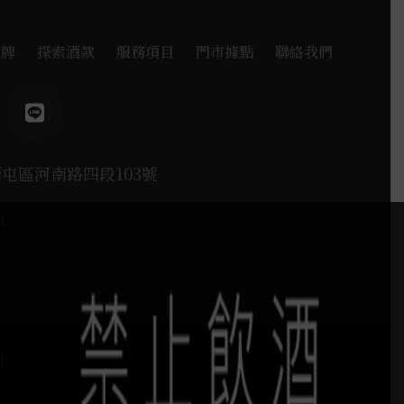
品牌
探索酒款
服務項目
門市據點
聯絡我們
西屯區河南路四段103號
1
H