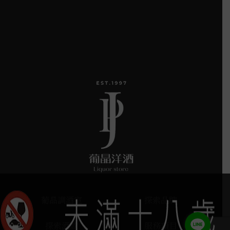
葡晶調酒室
探索品牌
探索酒款
服務項目