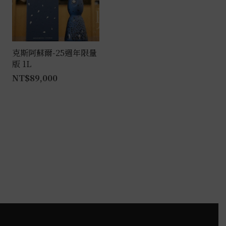
克斯阿蘇爾-25週年限量
版 1L
NT$
89,000