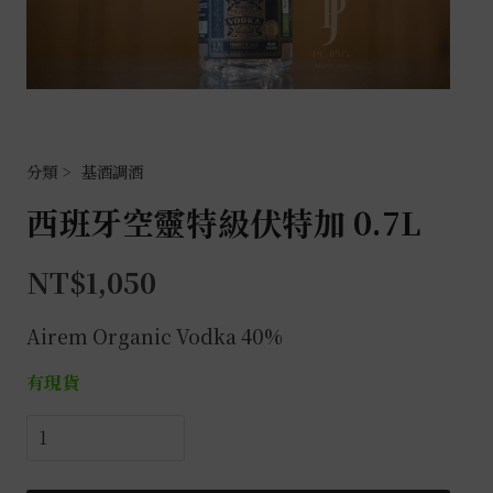
基酒調酒
西班牙空靈特級伏特加 0.7L
NT$
1,050
Airem Organic Vodka 40%
有現貨
西
班
牙