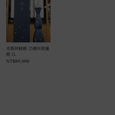
克斯阿蘇爾-25週年限量
版 1L
NT$
89,000