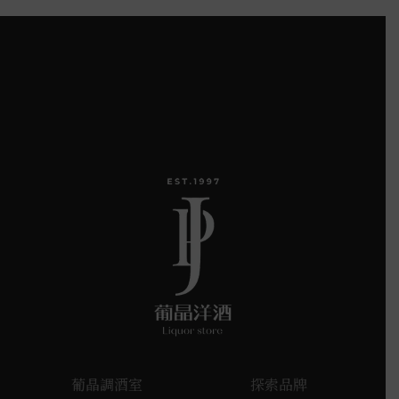
葡晶調酒室
探索品牌