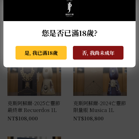
克斯阿蘇爾-2022亡靈節
克斯阿蘇爾-冠軍榮耀 世
限量版 Colores 1L
界盃限量版 1L
NT$
138,000
NT$
81,000
您是否已滿18歲?
是, 我已滿18歲
否, 我尚未成年
克斯阿蘇爾-2025亡靈節
克斯阿蘇爾-2024亡靈節
最終章 Recuerdos 1L
限量版 Musica 1L
NT$
108,000
NT$
108,800