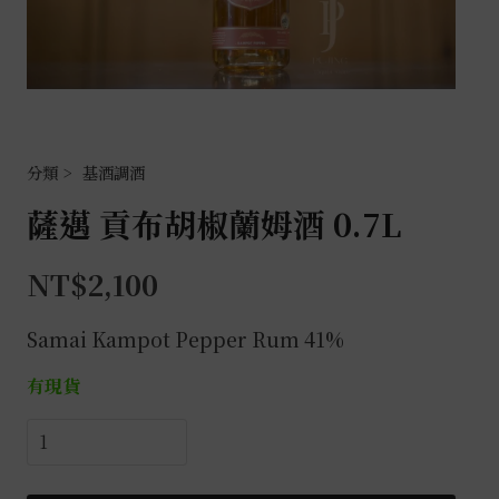
基酒調酒
薩邁 貢布胡椒蘭姆酒 0.7L
NT$
2,100
Samai Kampot Pepper Rum 41%
有現貨
薩
邁
貢