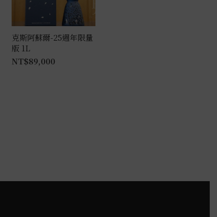
克斯阿蘇爾-25週年限量
版 1L
NT$
89,000