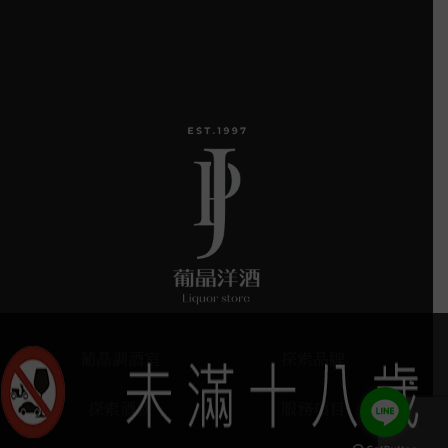
葡晶調酒室
探索品牌
探索酒款
服務項目