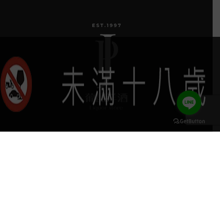
葡晶調酒室
探索品牌
keyboard_arrow_up
探索酒款
服務項目
門市據點
聯絡我們