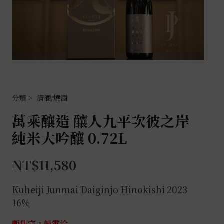
清酒/燒酒
萬乘釀造 釀人九平次彼之岸
純米大吟釀 0.72L
NT$
11,580
Kuheiji Junmai Daiginjo Hinokishi 2023
16%
暫售完，請電洽