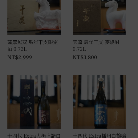
薩摩無双 馬年干支限定
天盃 馬年干支 麥燒酎
酒 0.72L
0.72L
NT$
2,999
NT$
3,800
十四代 Extra大極上諸白
十四代 Extra播州白鶴錦