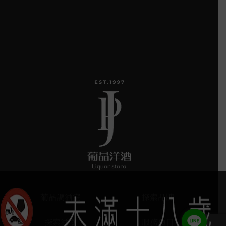
葡晶調酒室
探索品牌
探索酒款
服務項目