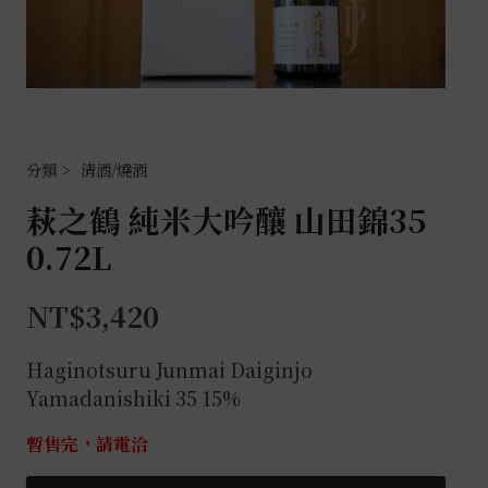
清酒/燒酒
萩之鶴 純米大吟釀 山田錦35
0.72L
NT$
3,420
Haginotsuru Junmai Daiginjo
Yamadanishiki 35 15%
暫售完，請電洽