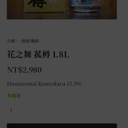
清酒/燒酒
花之舞 菰樽 1.8L
NT$
2,980
Hananomai Komodaru 15.5%
有現貨
花
之
舞