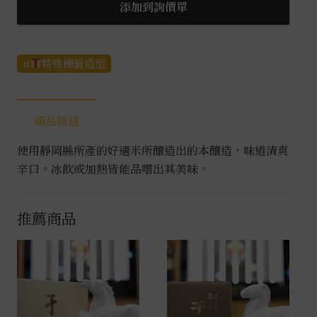
菰
添加到詢價單
樽
1.8L
數
特殊標籤造型
量
商品描述
使用靜岡縣所產的好適米所釀造出的本釀造，味道清爽
辛口。冰飲或加熱皆能品嚐出其美味。
推薦商品