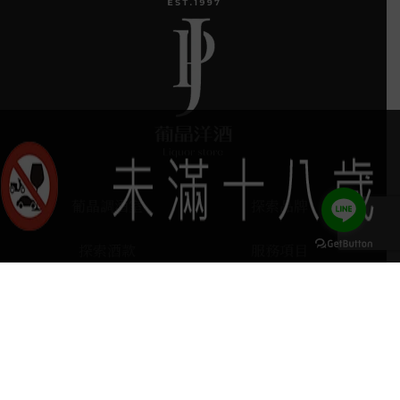
葡晶調酒室
探索品牌
探索酒款
服務項目
門市據點
聯絡我們
keyboard_arrow_up