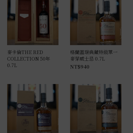
麥卡倫THE RED
格蘭蓋瑞典藏特級單一
COLLECTION 50年
麥芽威士忌 0.7L
0.7L
NT$
940