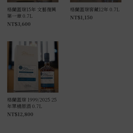
格蘭蓋瑞15年 文藝復興
格蘭蓋瑞窖藏12年 0.7L
第一章 0.7L
NT$
1,150
NT$
3,600
格蘭蓋瑞 1999/2025 25
年單桶原酒 0.7L
NT$
12,800