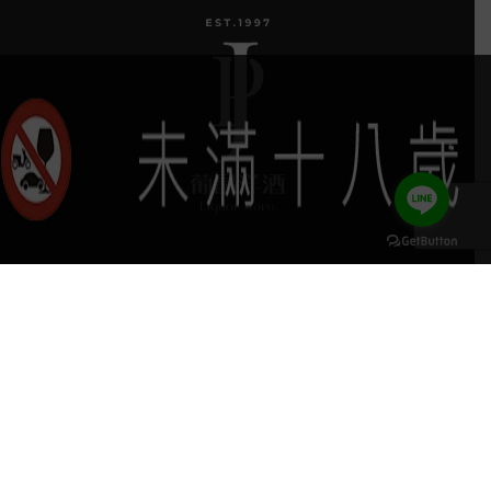
葡晶調酒室
探索品牌
keyboard_arrow_up
探索酒款
服務項目
門市據點
聯絡我們