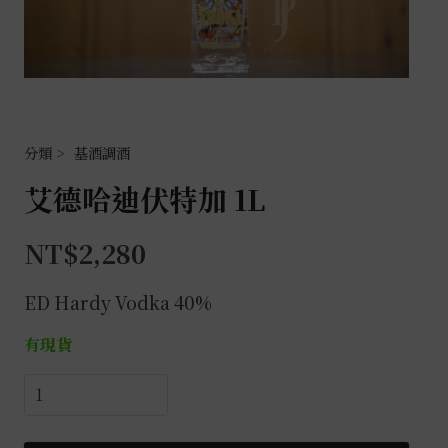
基酒調酒
艾德哈迪伏特加 1L
NT$
2,280
ED Hardy Vodka 40%
有現貨
艾
德
哈