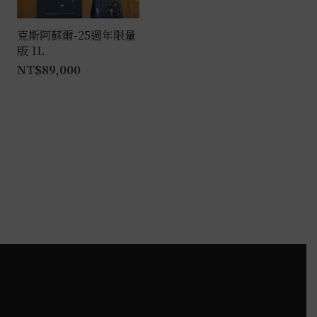
克斯阿蘇爾-25週年限量
版 1L
NT$
89,000