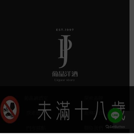
葡晶調酒室
探索品牌
探索酒款
服務項目
門市據點
聯絡我們