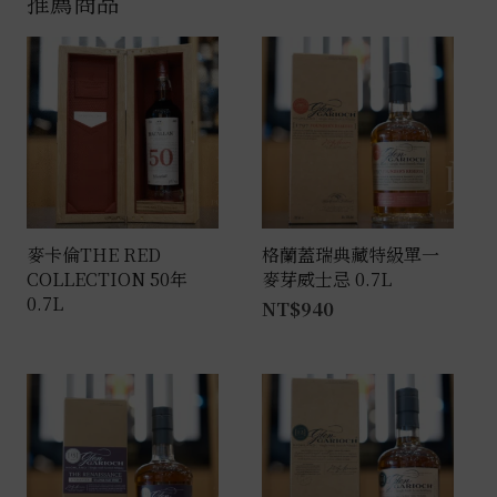
推薦商品
麥卡倫THE RED
格蘭蓋瑞典藏特級單一
COLLECTION 50年
麥芽威士忌 0.7L
0.7L
NT$
940