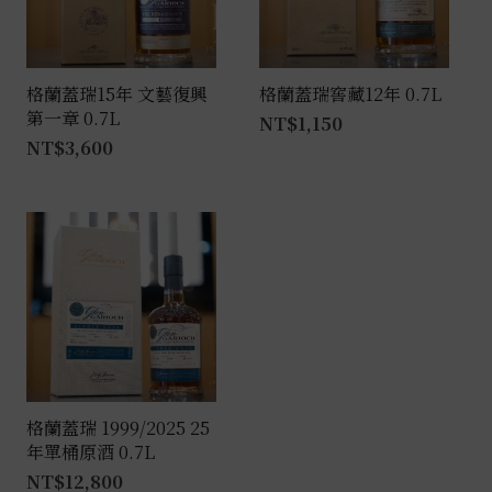
格蘭蓋瑞15年 文藝復興
格蘭蓋瑞窖藏12年 0.7L
第一章 0.7L
NT$
1,150
NT$
3,600
格蘭蓋瑞 1999/2025 25
年單桶原酒 0.7L
NT$
12,800