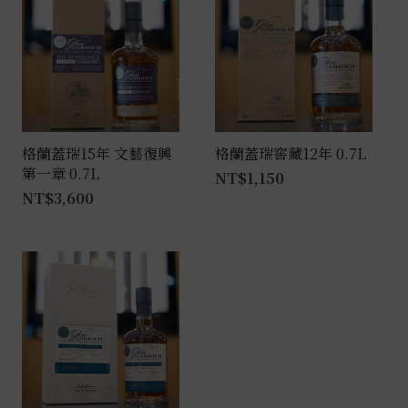
格蘭蓋瑞15年 文藝復興
格蘭蓋瑞窖藏12年 0.7L
第一章 0.7L
NT$
1,150
NT$
3,600