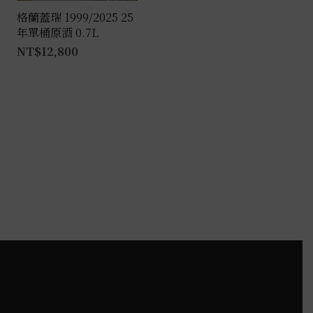
格蘭蓋瑞 1999/2025 25
年單桶原酒 0.7L
NT$
12,800