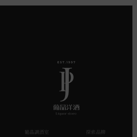
葡晶調酒室
探索品牌