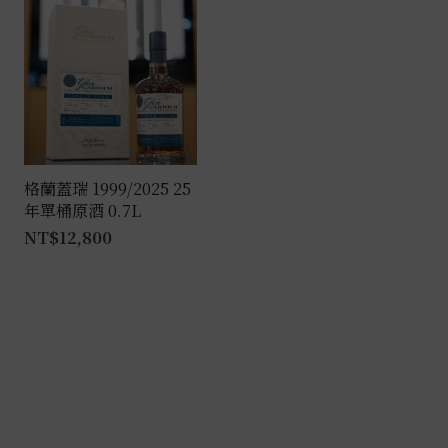
格蘭蓋瑞 1999/2025 25
年單桶原酒 0.7L
NT$
12,800