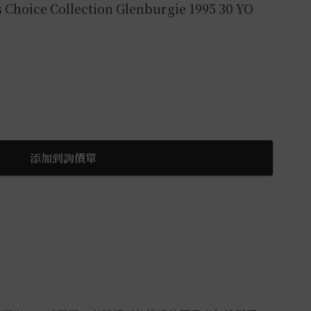
Choice Collection Glenburgie 1995 30 YO
添加到詢價單