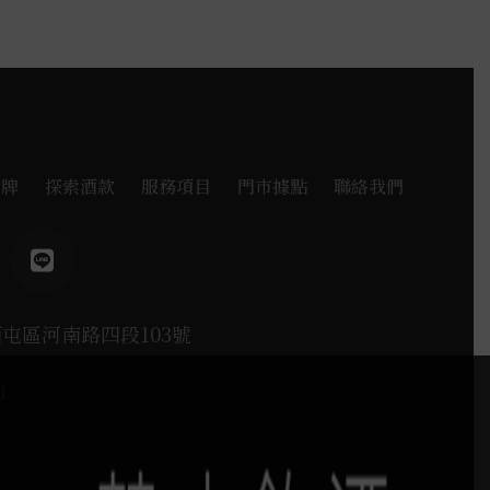
品牌
探索酒款
服務項目
門市據點
聯絡我們
西屯區河南路四段103號
1