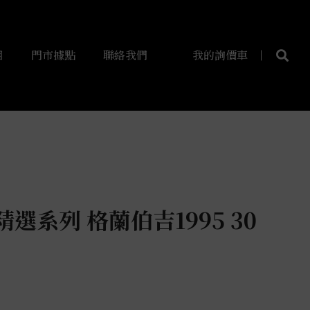
目
門市據點
聯絡我們
我的詢價車
選系列 格蘭伯吉1995 30