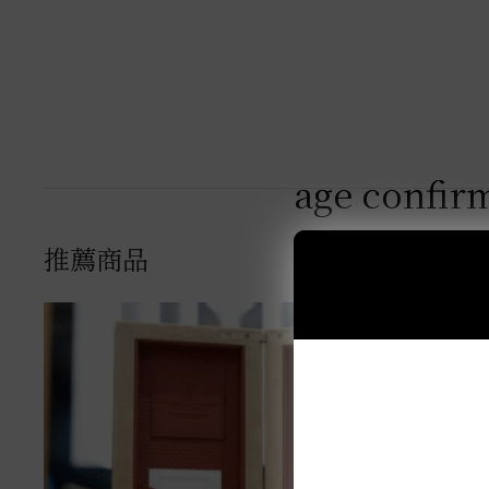
age confir
推薦商品