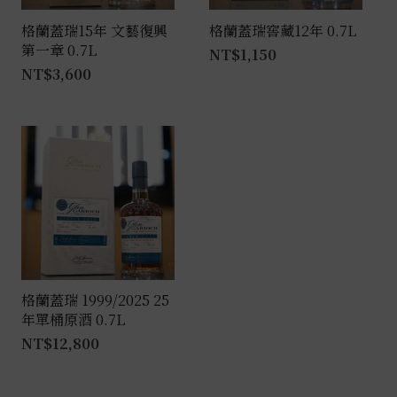
格蘭蓋瑞15年 文藝復興
格蘭蓋瑞窖藏12年 0.7L
第一章 0.7L
NT$
1,150
NT$
3,600
格蘭蓋瑞 1999/2025 25
年單桶原酒 0.7L
NT$
12,800