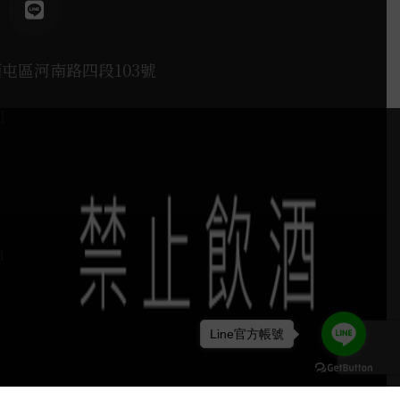
西屯區河南路四段103號
1
H
Line官方帳號