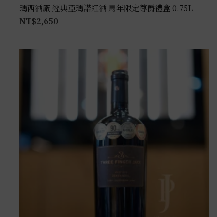
瑪西酒廠 經典亞瑪諾紅酒 馬年限定尊爵禮盒 0.75L
NT$
2,650