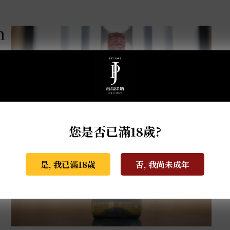
m
您是否已滿18歲?
是, 我已滿18歲
否, 我尚未成年