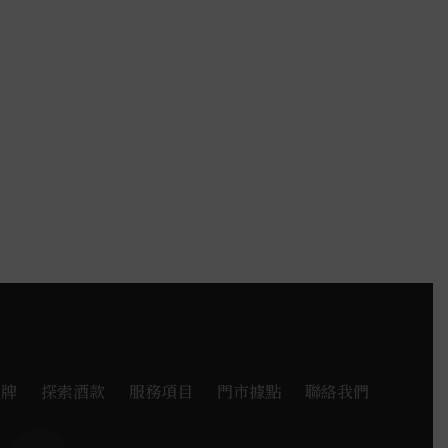
品牌
探索酒款
服務項目
門市據點
聯絡我們