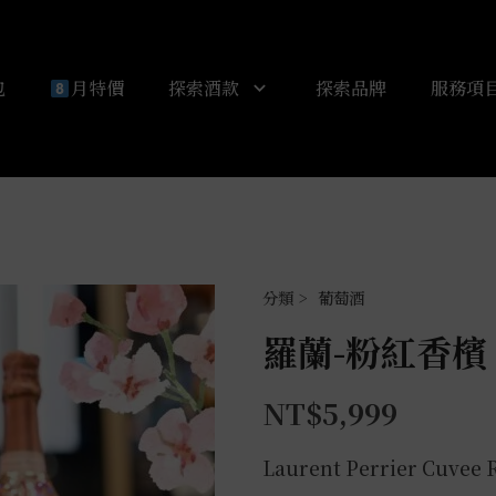
包
月特價
探索酒款
探索品牌
服務項
葡萄酒
羅蘭-粉紅香檳 
NT$
5,999
Laurent Perrier Cuvee R