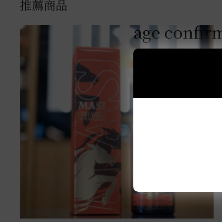
推薦商品
age confir