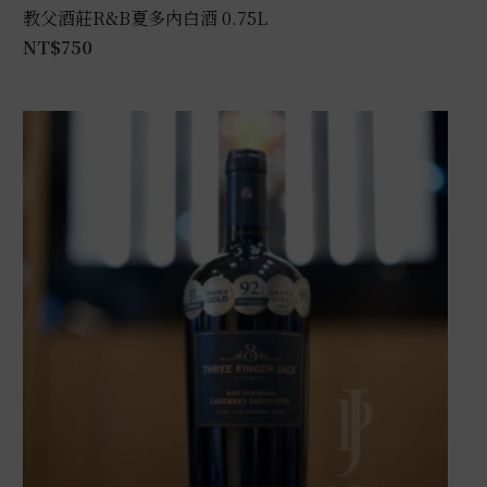
教父酒莊R&B夏多內白酒 0.75L
NT$
750