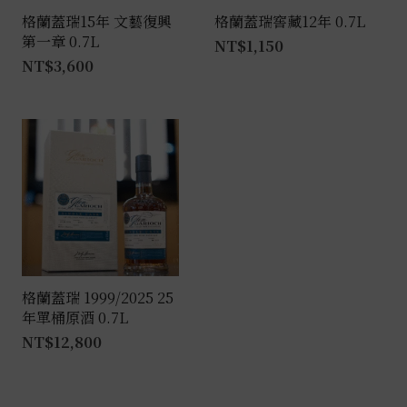
格蘭蓋瑞15年 文藝復興
格蘭蓋瑞窖藏12年 0.7L
第一章 0.7L
NT$
1,150
NT$
3,600
格蘭蓋瑞 1999/2025 25
年單桶原酒 0.7L
NT$
12,800