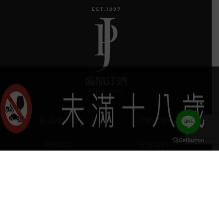
葡晶調酒室
探索品牌
探索酒款
服務項目
門市據點
聯絡我們
keyboard_arrow_up