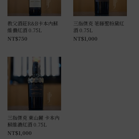
教父酒莊R&B卡本內蘇
三指傑克 荖藤聖粉黛紅
維儂紅酒 0.75L
酒 0.75L
NT$
750
NT$
1,000
三指傑克 東山麓 卡本內
蘇維濃紅酒 0.75L
NT$
1,000