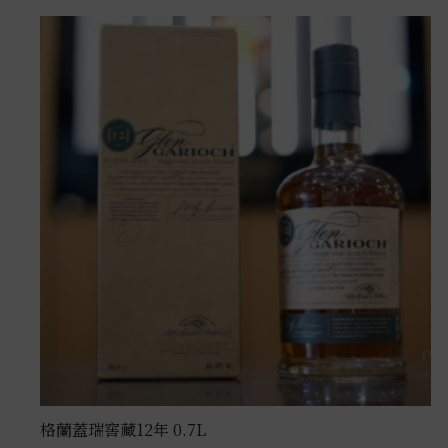
格蘭蓋瑞窖藏12年 0.7L