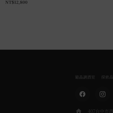
NT$
12,800
葡晶調酒室
探索
home
407台中市