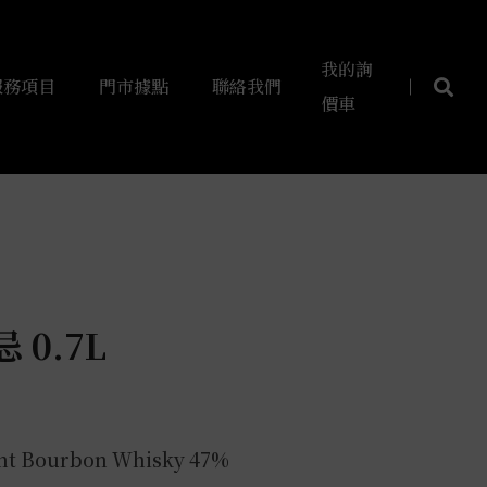
我的詢
服務項目
門市據點
聯絡我們
價車
 0.7L
ght Bourbon Whisky 47%