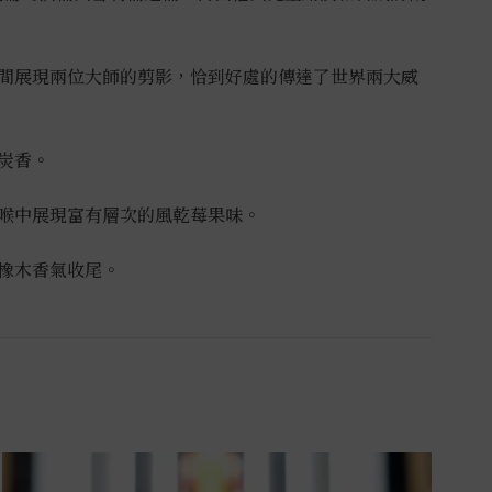
間展現兩位大師的剪影，恰到好處的傳達了世界兩大威
炭香。
喉中展現富有層次的風乾莓果味。
橡木香氣收尾。