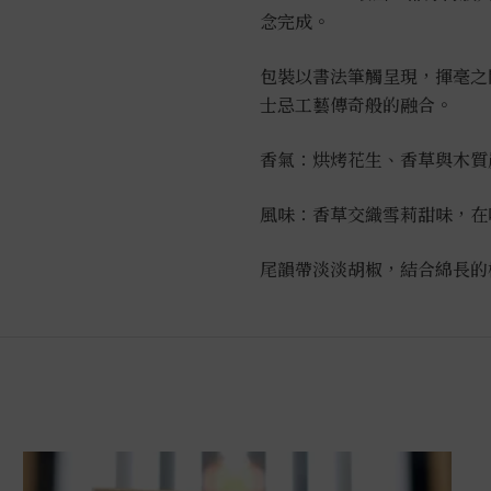
念完成。
包裝以書法筆觸呈現，揮毫之
士忌工藝傳奇般的融合。
香氣：烘烤花生、香草與木質
風味：香草交織雪莉甜味，在
尾韻帶淡淡胡椒，結合綿長的