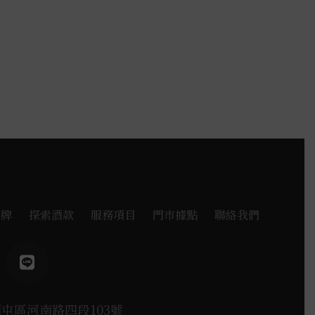
品牌
探索酒款
服務項目
門市據點
聯絡我們
西屯區河南路四段103號