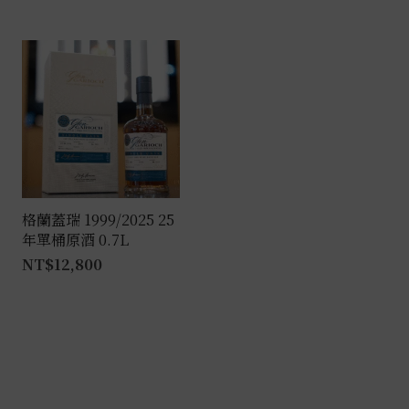
格蘭蓋瑞 1999/2025 25
年單桶原酒 0.7L
NT$
12,800