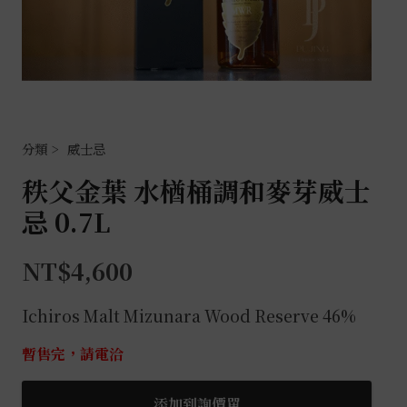
威士忌
秩父金葉 水楢桶調和麥芽威士
忌 0.7L
NT$
4,600
Ichiros Malt Mizunara Wood Reserve 46%
暫售完，請電洽
添加到詢價單