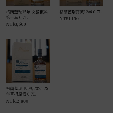
格蘭蓋瑞15年 文藝復興
格蘭蓋瑞窖藏12年 0.7L
第一章 0.7L
NT$
1,150
NT$
3,600
格蘭蓋瑞 1999/2025 25
年單桶原酒 0.7L
NT$
12,800