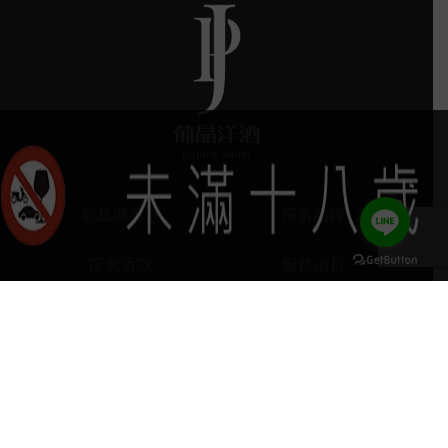
葡晶調酒室
探索品牌
探索酒款
服務項目
門市據點
聯絡我們
keyboard_arrow_up