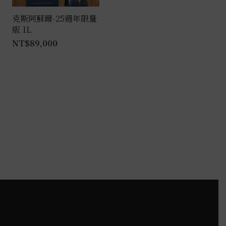
克斯阿蘇爾-25週年限量
版 1L
NT$
89,000