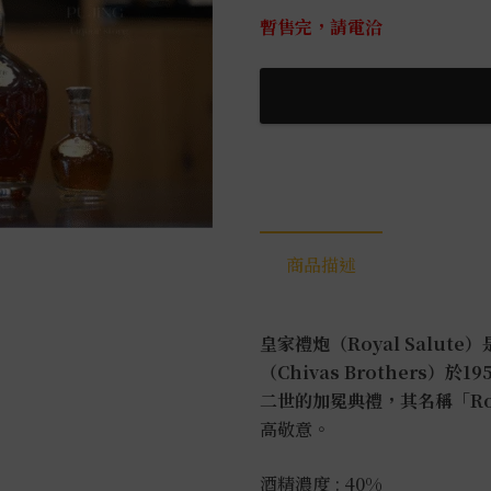
暫售完，請電洽
商品描述
皇家禮炮（Royal Salu
（Chivas Brothers
二世的加冕典禮，其名稱「Roy
高敬意。
酒精濃度 : 40%