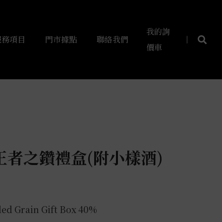
我的詢
服務項目
門市據點
聯絡我們
價車
王者之鑽禮盒(附小樣酒)
ded Grain Gift Box 40%