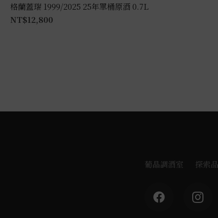
格蘭蓋瑞 1999/2025 25年單桶原酒 0.7L
NT$
12,800
葡晶調酒室
探索