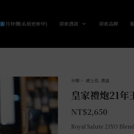
月特價(系統更新中)
探索酒款
探索品牌
威士忌
,
禮盒
皇家禮炮21年
NT$
2,650
Royal Salute 21YO Blen