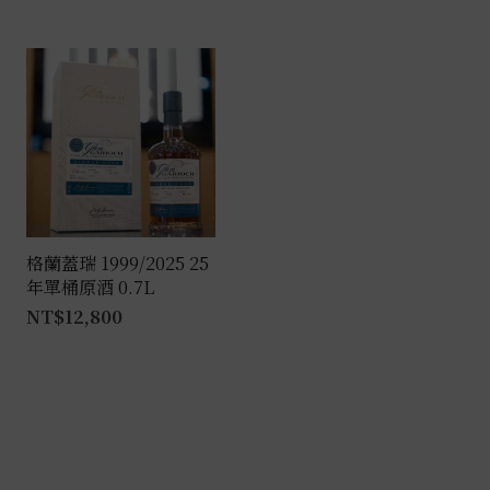
格蘭蓋瑞 1999/2025 25
年單桶原酒 0.7L
NT$
12,800