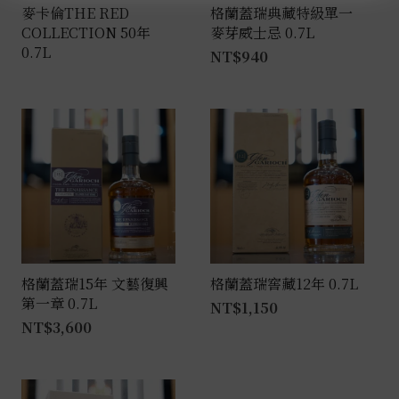
麥卡倫THE RED
格蘭蓋瑞典藏特級單一
COLLECTION 50年
麥芽威士忌 0.7L
0.7L
NT$
940
格蘭蓋瑞15年 文藝復興
格蘭蓋瑞窖藏12年 0.7L
第一章 0.7L
NT$
1,150
NT$
3,600