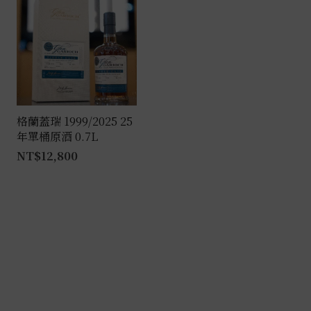
格蘭蓋瑞 1999/2025 25
年單桶原酒 0.7L
NT$
12,800