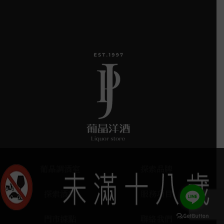
葡晶調酒室
探索品牌
探索酒款
服務項目
門市據點
聯絡我們