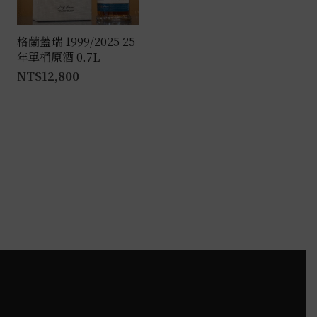
格蘭蓋瑞 1999/2025 25
年單桶原酒 0.7L
NT$
12,800