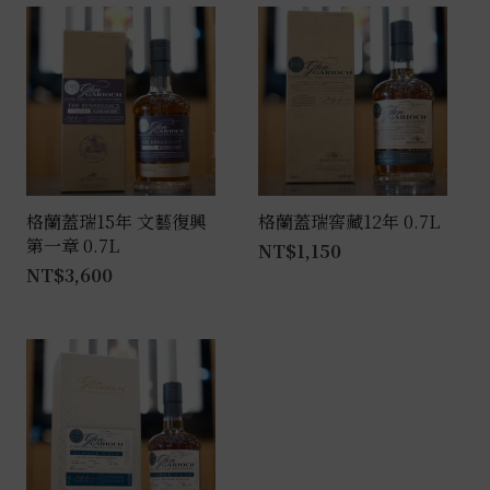
格蘭蓋瑞15年 文藝復興
格蘭蓋瑞窖藏12年 0.7L
第一章 0.7L
NT$
1,150
NT$
3,600