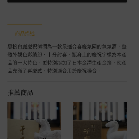
金
箔
清
酒
商品描述
1.8L
數
黑松白鹿慶祝清酒為一款最適合喜慶氛圍的氣氛酒，整
量
體外觀色彩繽紛、十分討喜，瓶身上的慶祝字樣為本產
品的一大特色，更特別添加了日本金澤生產金箔，使產
品充滿了喜慶感，特別適合用於慶祝場合。
推薦商品