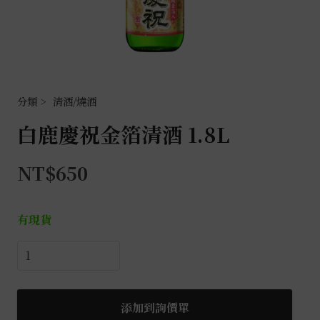
清酒/燒酒
白鹿慶祝金箔清酒 1.8L
NT$
650
有現貨
白
鹿
慶
祝
添加到詢價單