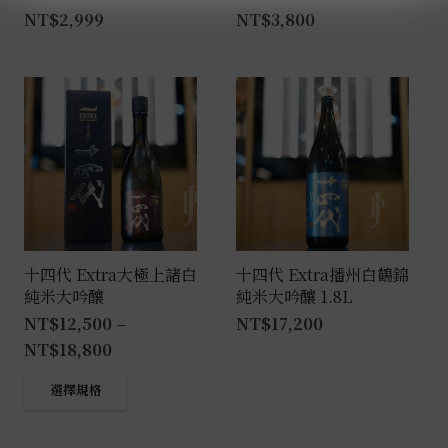
NT$
2,999
NT$
3,800
十四代 Extra大極上諸白
十四代 Extra播州白鶴錦
純米大吟釀
純米大吟釀 1.8L
NT$
12,500
–
NT$
17,200
NT$
18,800
此
選擇規格
產
品