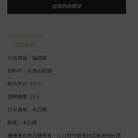
添加到詢價單
商品描述
白糸酒造／福岡縣
原料米：系島山田錦
精米步合: 65%
酒精濃度: 13%
日本酒度：未公開
酸度：未公開
瀰漫著自然沉穩果香，入口時可感受到柔軟清透的酒