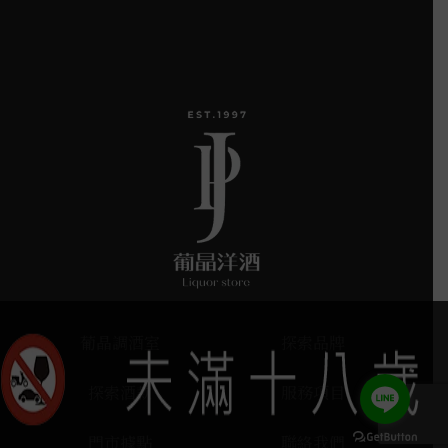
葡晶調酒室
探索品牌
探索酒款
服務項目
門市據點
聯絡我們