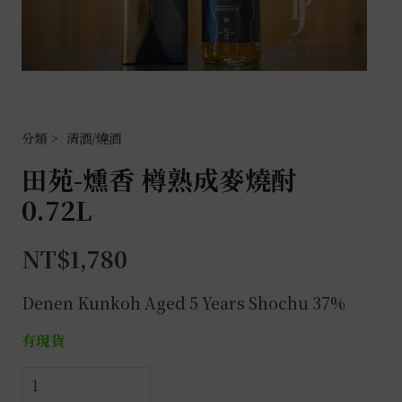
清酒/燒酒
田苑-燻香 樽熟成麥燒酎
0.72L
NT$
1,780
Denen Kunkoh Aged 5 Years Shochu 37%
有現貨
田
苑-