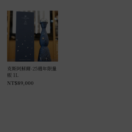
克斯阿蘇爾-25週年限量
版 1L
NT$
89,000