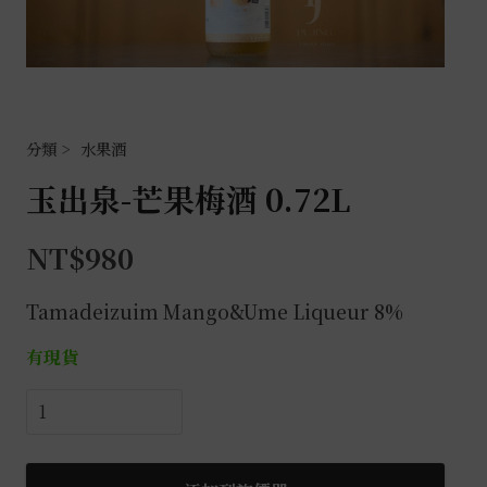
水果酒
玉出泉-芒果梅酒 0.72L
NT$
980
Tamadeizuim Mango&Ume Liqueur 8%
有現貨
玉
出
泉-
芒