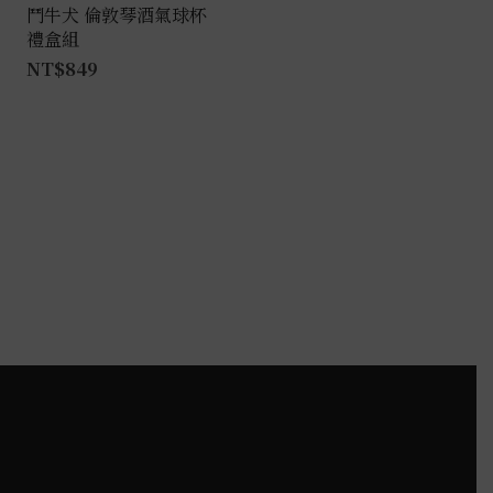
鬥牛犬 倫敦琴酒氣球杯
禮盒組
NT$
849