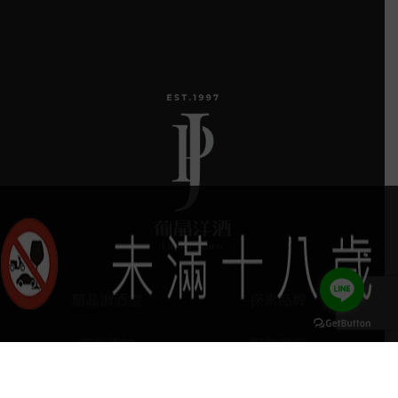
葡晶調酒室
探索品牌
探索酒款
服務項目
keyboard_arrow_up
門市據點
聯絡我們