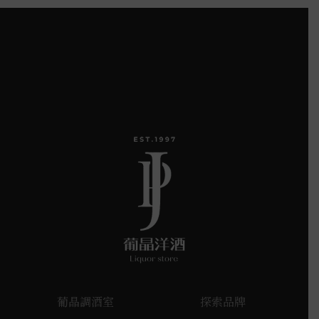
葡晶調酒室
探索品牌