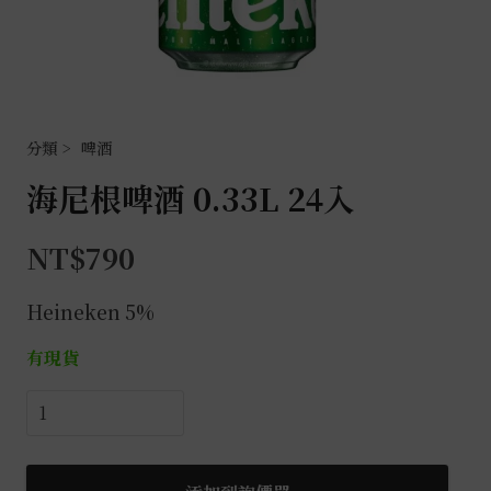
啤酒
海尼根啤酒 0.33L 24入
NT$
790
Heineken 5%
有現貨
海
尼
根
啤