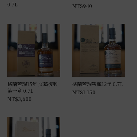
0.7L
NT$
940
格蘭蓋瑞15年 文藝復興
格蘭蓋瑞窖藏12年 0.7L
第一章 0.7L
NT$
1,150
NT$
3,600