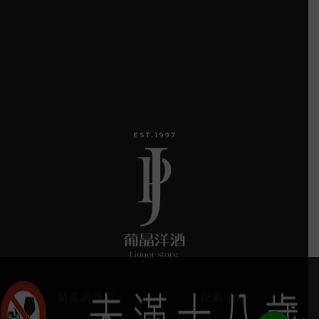
葡晶調酒室
探索品牌