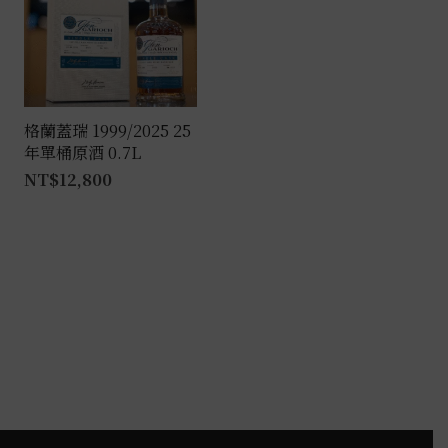
格蘭蓋瑞 1999/2025 25
年單桶原酒 0.7L
NT$
12,800