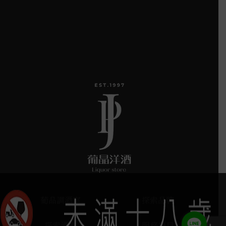
葡晶調酒室
探索品牌
探索酒款
服務項目