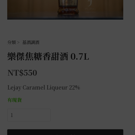
基酒調酒
樂傑焦糖香甜酒 0.7L
NT$
550
Lejay Caramel Liqueur 22%
有現貨
樂
傑
焦