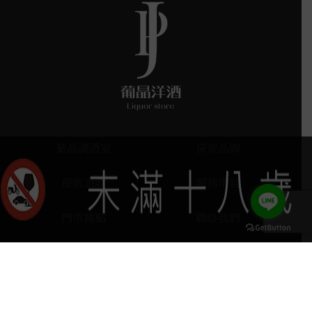
葡晶調酒室
探索品牌
探索酒款
服務項目
門市據點
聯絡我們
keyboard_arrow_up