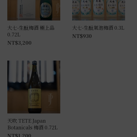
大七-生酛梅酒 極上品
大七-生酛氣泡梅酒 0.3L
0.72L
NT$
930
NT$
3,200
天吹 TETE Japan
Botanicals 梅酒 0.72L
NT$
1,200