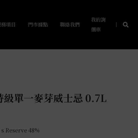
我的詢
服務項目
門市據點
聯絡我們
價車
級單一麥芽威士忌 0.7L
s Reserve 48%