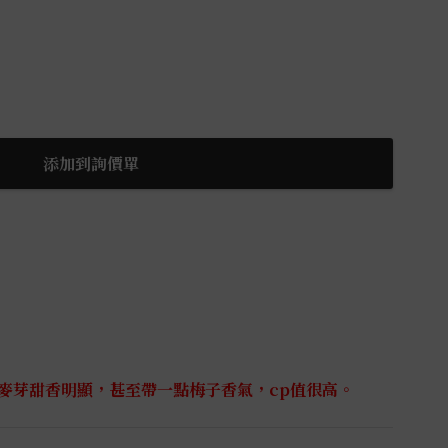
添加到詢價單
麥芽甜香明顯，甚至帶一點梅子香氣，cp值很高。