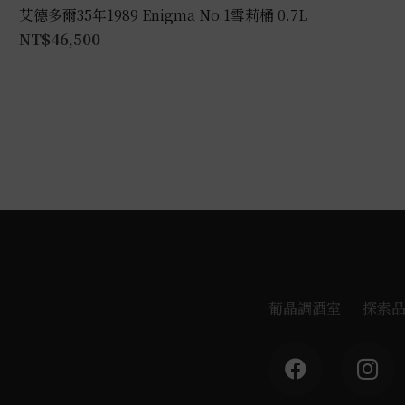
艾德多爾35年1989 Enigma No.1雪莉桶 0.7L
NT$
46,500
葡晶調酒室
探索