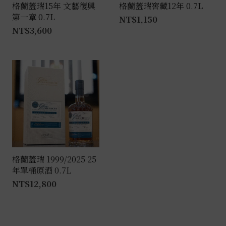
格蘭蓋瑞15年 文藝復興
格蘭蓋瑞窖藏12年 0.7L
第一章 0.7L
NT$
1,150
NT$
3,600
格蘭蓋瑞 1999/2025 25
年單桶原酒 0.7L
NT$
12,800