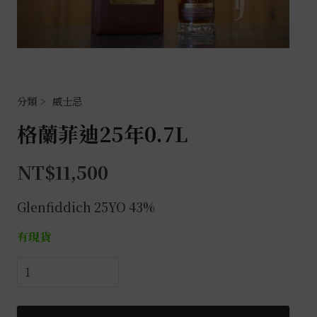
威士忌
格蘭菲迪25年0.7L
NT$
11,500
Glenfiddich 25YO 43%
有現貨
格
蘭
菲