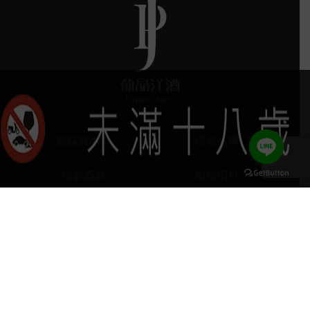
葡晶調酒室
探索品牌
探索酒款
服務項目
門市據點
聯絡我們
keyboard_arrow_up