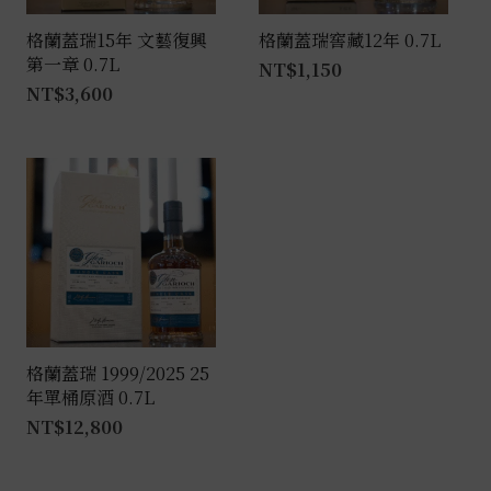
格蘭蓋瑞15年 文藝復興
格蘭蓋瑞窖藏12年 0.7L
第一章 0.7L
NT$
1,150
NT$
3,600
格蘭蓋瑞 1999/2025 25
年單桶原酒 0.7L
NT$
12,800