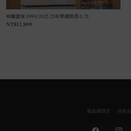
格蘭蓋瑞 1999/2025 25年單桶原酒 0.7L
NT$
12,800
葡晶調酒室
探索