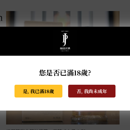
m
您是否已滿18歲?
是, 我已滿18歲
否, 我尚未成年