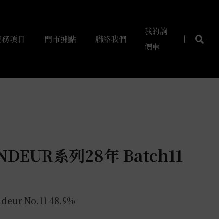
我的詢
服務項目
門市據點
聯絡我們
價車
EUR系列28年 Batch11
deur No.11 48.9%