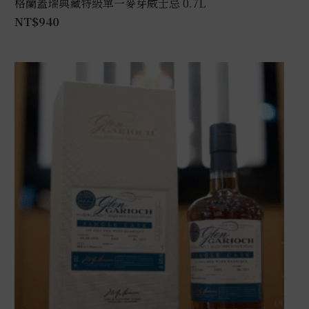
格蘭蓋瑞典藏特級單一麥芽威士忌 0.7L
NT$
940