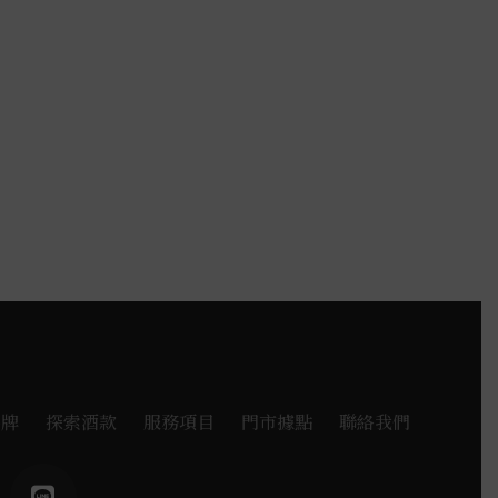
品牌
探索酒款
服務項目
門市據點
聯絡我們