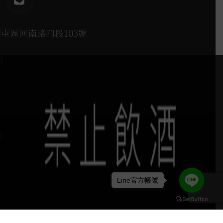
西屯區河南路四段103號
1
H
Line官方帳號