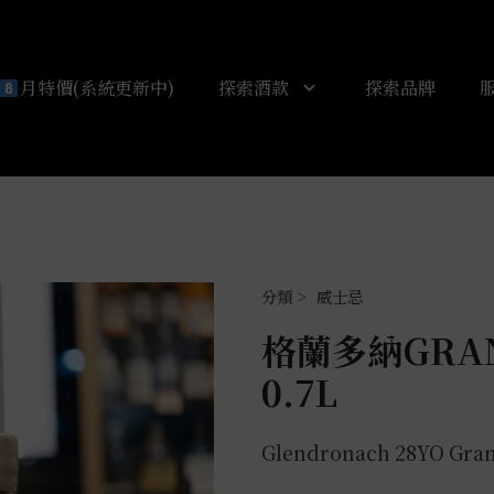
月特價(系統更新中)
探索酒款
探索品牌
威士忌
格蘭多納GRAND
0.7L
Glendronach 28YO Gran