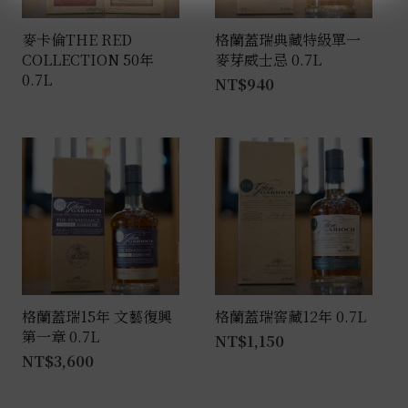
麥卡倫THE RED
格蘭蓋瑞典藏特級單一
COLLECTION 50年
麥芽威士忌 0.7L
0.7L
NT$
940
格蘭蓋瑞15年 文藝復興
格蘭蓋瑞窖藏12年 0.7L
第一章 0.7L
NT$
1,150
NT$
3,600