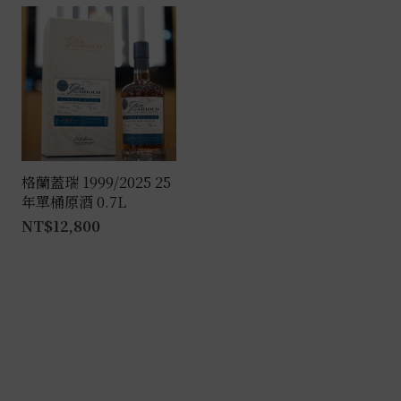
格蘭蓋瑞 1999/2025 25
年單桶原酒 0.7L
NT$
12,800