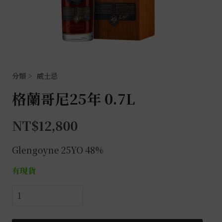
威士忌
格蘭哥尼25年 0.7L
NT$
12,800
Glengoyne 25YO 48%
有現貨
格
蘭
哥