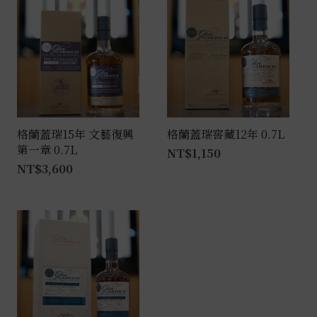
格蘭蓋瑞15年 文藝復興
格蘭蓋瑞窖藏12年 0.7L
第一章 0.7L
NT$
1,150
NT$
3,600