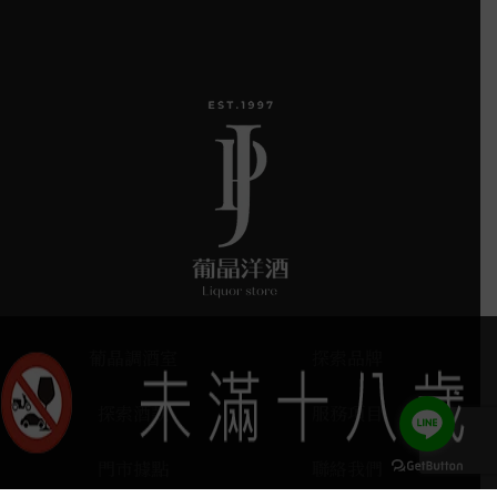
葡晶調酒室
探索品牌
探索酒款
服務項目
門市據點
聯絡我們