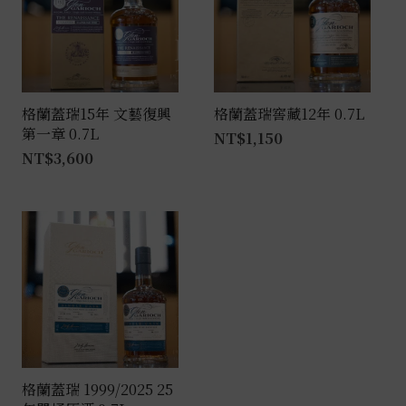
格蘭蓋瑞15年 文藝復興
格蘭蓋瑞窖藏12年 0.7L
第一章 0.7L
NT$
1,150
NT$
3,600
格蘭蓋瑞 1999/2025 25