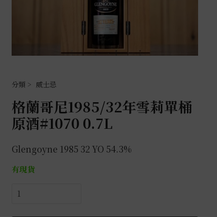
威士忌
格蘭哥尼1985/32年雪莉單桶
原酒#1070 0.7L
Glengoyne 1985 32 YO 54.3%
有現貨
格
蘭
哥