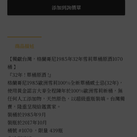
尼
添加到詢價單
1985/32
年
雪
莉
商品描述
單
桶
【獨獻台灣，格蘭哥尼1985年32年雪莉單桶原酒1070
原
桶 】
酒
『32年 ! 單桶原酒 !』
#1070
格蘭哥尼1985歐洲雪莉100%全新單桶威士忌(32年)，
0.7L
使用黃金諾言大麥全程陳年於100%歐洲雪莉新桶，無
數
任何人工添加物，天然原色，以超級重瓶裝填。台灣獨
量
賣，隆重呈現給鑑賞家。
裝桶於1985年9月
裝瓶於2017年10月
桶號 #1070 ，限量 439瓶