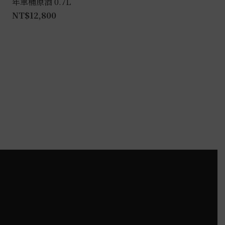
年單桶原酒 0.7L
NT$
12,800