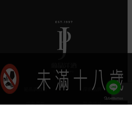
葡晶調酒室
探索品牌
探索酒款
服務項目
keyboard_arrow_up
門市據點
聯絡我們