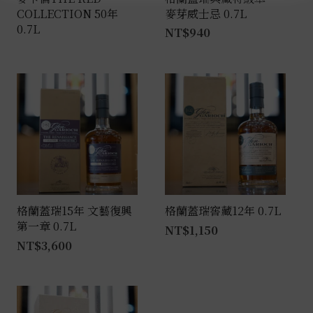
COLLECTION 50年
麥芽威士忌 0.7L
0.7L
NT$
940
格蘭蓋瑞15年 文藝復興
格蘭蓋瑞窖藏12年 0.7L
第一章 0.7L
NT$
1,150
NT$
3,600