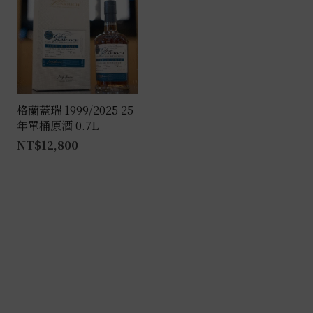
格蘭蓋瑞 1999/2025 25
年單桶原酒 0.7L
NT$
12,800