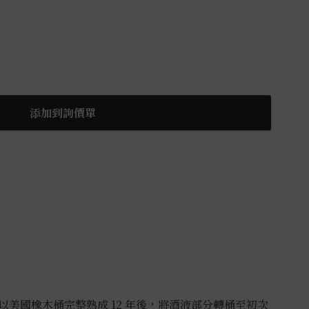
添加到詢價單
美國橡木桶完整熟成 12 年後，將酒液部分轉桶至初次