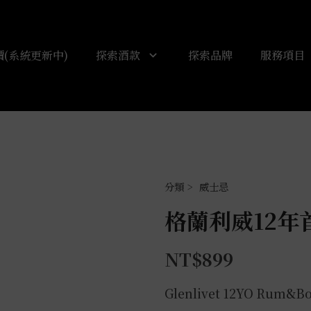
(系統更新中)
探索酒款
探索品牌
服務項目
威士忌
格蘭利威12年首
NT$
899
Glenlivet 12YO Rum&B