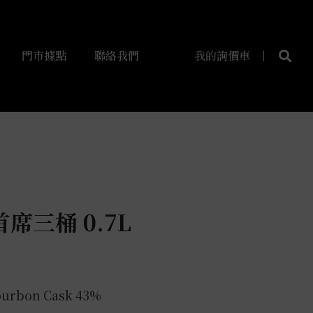
門市據點
聯絡我們
我的詢價車
席三桶 0.7L
ourbon Cask 43%