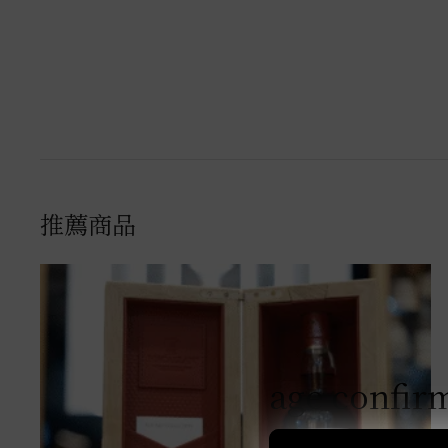
推薦商品
age confir