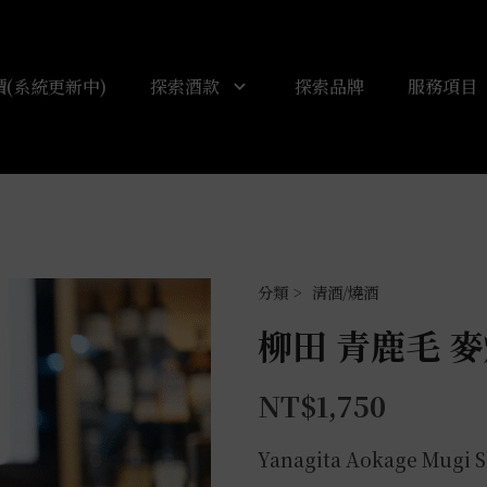
(系統更新中)
探索酒款
探索品牌
服務項目
清酒/燒酒
柳田 青鹿毛 麥燒
NT$
1,750
Yanagita Aokage Mugi 