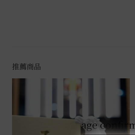
推薦商品
age confir