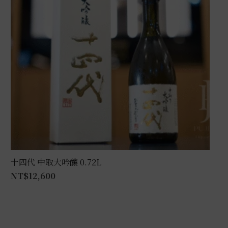
十四代 中取大吟釀 0.72L
NT$
12,600