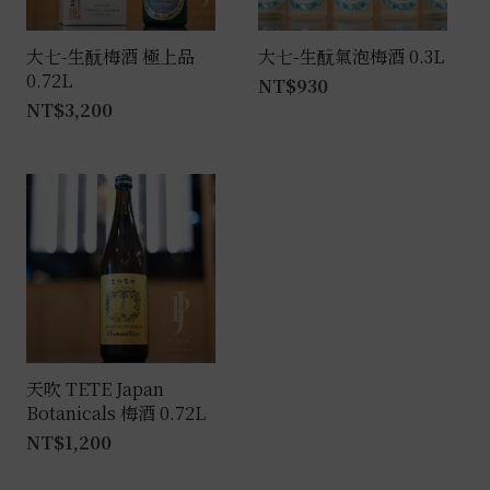
大七-生酛梅酒 極上品
大七-生酛氣泡梅酒 0.3L
0.72L
NT$
930
NT$
3,200
天吹 TETE Japan
Botanicals 梅酒 0.72L
NT$
1,200