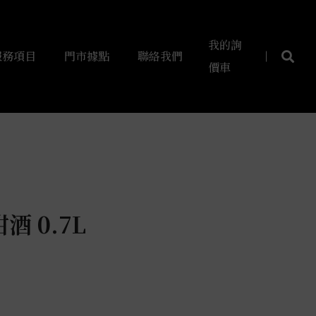
我的詢
服務項目
門市據點
聯絡我們
價車
 0.7L