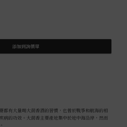
添加到詢價單
要都有大量喝大茴香酒的習慣，也曾於戰爭和航海的相
疾病的功效。大茴香主要產地集中於地中海沿岸，然而
。