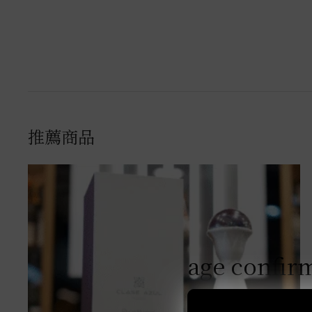
推薦商品
age confir