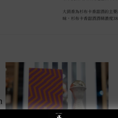
大茴香為杉布卡香甜酒的主要
味，杉布卡香甜酒酒精濃度3
m