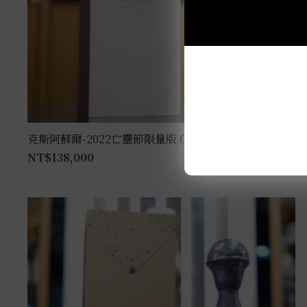
克斯阿蘇爾-2022亡靈節限量版 Colores 1L
NT$
138,000