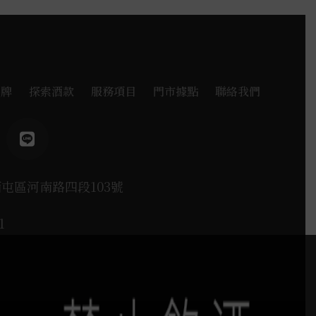
品牌
探索酒款
服務項目
門市據點
聯絡我們
西屯區河南路四段103號
1