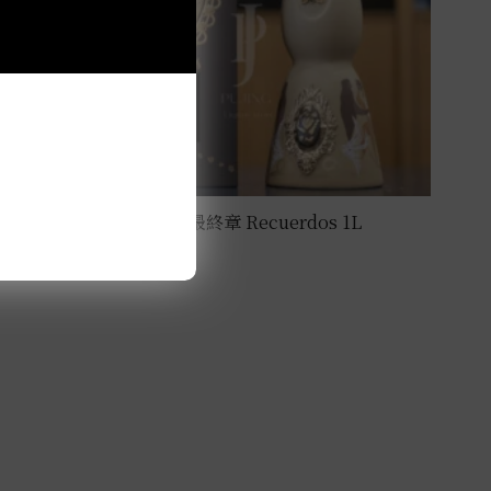
克斯阿蘇爾-2025亡靈節最終章 Recuerdos 1L
NT$
108,000